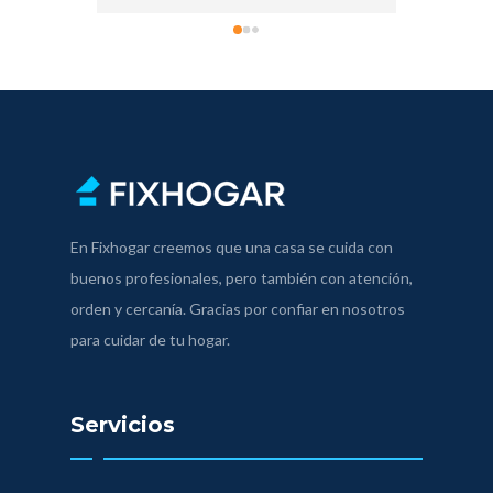
En Fixhogar creemos que una casa se cuida con
buenos profesionales, pero también con atención,
orden y cercanía. Gracias por confiar en nosotros
para cuidar de tu hogar.
Servicios