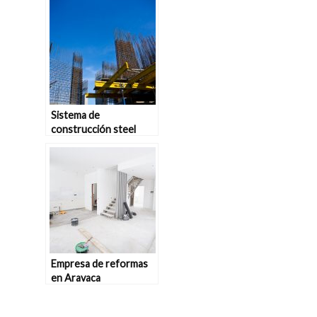
Sistema de
construcción steel
frame: en qué consiste
Empresa de reformas
en Aravaca