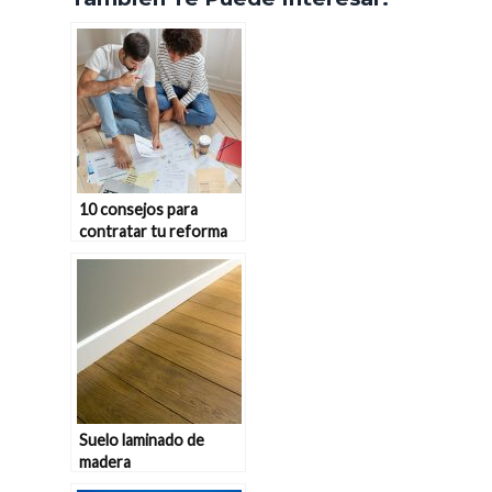
10 consejos para
contratar tu reforma
con una buena empresa
Suelo laminado de
madera