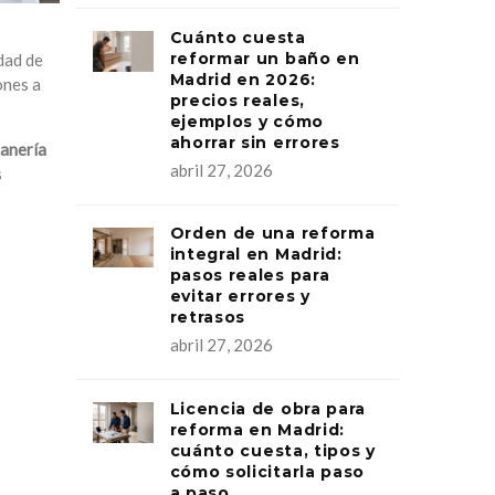
Cuánto cuesta
reformar un baño en
dad de
Madrid en 2026:
ones a
precios reales,
ejemplos y cómo
ahorrar sin errores
anería
abril 27, 2026
s
Orden de una reforma
integral en Madrid:
pasos reales para
evitar errores y
retrasos
abril 27, 2026
Licencia de obra para
reforma en Madrid:
cuánto cuesta, tipos y
cómo solicitarla paso
a paso