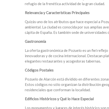
refugio de la frenética actividad de la gran ciudad.
Relevancia y Características Principales
Quizás uno de los atributos que hace especial a Pozu
ambiental. La ciudad es conocida por sus amplias ave
cápita de España. Es también sede de universidades d
Gastronomía
La oferta gastronómica de Pozuelo es un fiel reflejo
innovadoras y de cocina internacional. Destacan plat
elegantes restaurantes y acogedoras tabernas.
Códigos Postales
Pozuelo de Alarcón está dividido en diferentes zona
Estos códigos no sólo organizan la distribución geogr
residenciales que conforman la localidad.
Edificios Históricos y Qué lo Hace Especial
Los monumentos y lugares de interés histórico son nu