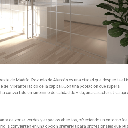
oeste de Madrid, Pozuelo de Alarcón es una ciudad que despierta el i
se del vibrante latido de la capital. Con una población que supera
 ha convertido en sinónimo de calidad de vida, una característica apr
nta de zonas verdes y espacios abiertos, ofreciendo un entorno ide
rid la convierten en una opción preferida para profesionales que bu