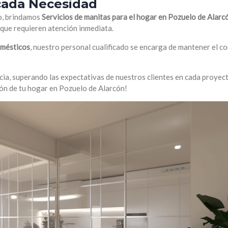
 cada Necesidad
so, brindamos
Servicios de manitas para el hogar en Pozuelo de Alarc
que requieren atención inmediata.
omésticos
, nuestro personal cualificado se encarga de mantener el c
ia, superando las expectativas de nuestros clientes en cada proyect
ón de tu hogar en Pozuelo de Alarcón!