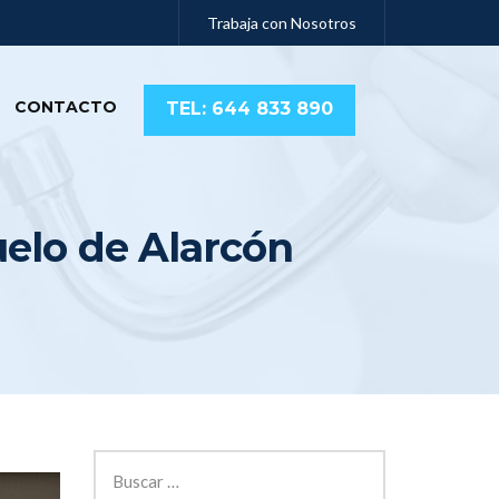
Trabaja con Nosotros
CONTACTO
TEL: 644 833 890
elo de Alarcón