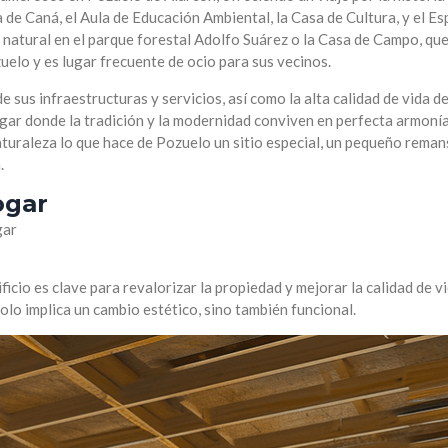
a de Caná, el Aula de Educación Ambiental, la Casa de Cultura, y el Es
natural en el parque forestal Adolfo Suárez o la Casa de Campo, que 
elo y es lugar frecuente de ocio para sus vecinos.
sus infraestructuras y servicios, así como la alta calidad de vida de
gar donde la tradición y la modernidad conviven en perfecta armonía.
naturaleza lo que hace de Pozuelo un sitio especial, un pequeño reman
.
ogar
gar
ificio es clave para revalorizar la propiedad y mejorar la calidad de v
olo implica un cambio estético, sino también funcional.