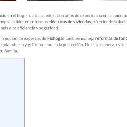
acio en el hogar de tus sueños. Con años de experiencia en la comuni
empresa líder en
reformas eléctricas de viviendas
, ofreciendo soluci
más alta eficiencia y seguridad.
tro equipo de expertos de
Fixhogar
también maneja
reformas de font
cada tubería y grifo funcione a la perfección. De esta manera, evita
u familia.