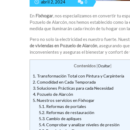
abril 2, 2024
0
En
Fixhogar
, nos especializamos en convertir tu esp
Pozuelo de Alarcón, nos hemos establecido como la 
medida que iluminarán cada rincón de tu hogar con la 
Pero no solo la electricidad es nuestro fuerte. Nues
de viviendas en Pozuelo de Alarcón
, asegurando que 
inconvenientes y aseguras el bienestar y confort de t
Contenidos
[
Ocultar
]
1.
Transformación Total con Pintura y Carpintería
2.
Comodidad en Cada Temporada
3.
Soluciones Prácticas para cada Necesidad
4.
Pozuelo de Alarcón
5.
Nuestros servicios en Fixhogar
5.1.
Reformas de portales
5.2.
Reformas de restauración
5.3.
Cambio de apliques
5.4.
Comprobar y analizar niveles de presión