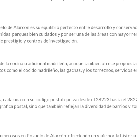
elo de Alarcón es su equilibro perfecto entre desarrollo y conserva
nidas, parques bien cuidados y por ser una de las áreas con mayor re
e prestigio y centros de investigación.
 de la cocina tradicional madrileña, aunque también ofrece propuesta
os como el cocido madrileño, las gachas, y los torreznos, servidos e
s, cada una con su código postal que va desde el 28223 hasta el 282
áfica postal, sino que también reflejan la diversidad de barrios y z
merosos en Pozuelo de Alarcón, ofreciendo un viaje por la historia 