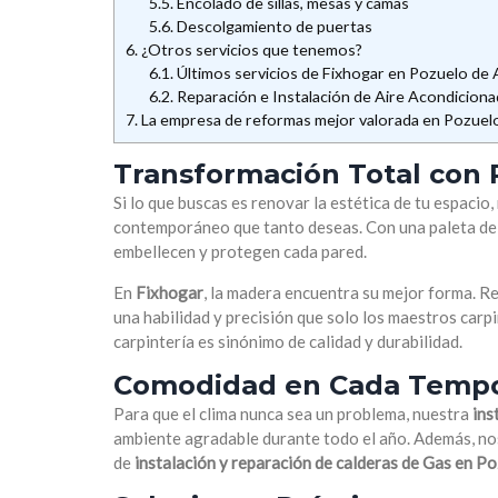
5.5.
Encolado de sillas, mesas y camas
5.6.
Descolgamiento de puertas
6.
¿Otros servicios que tenemos?
6.1.
Últimos servicios de Fixhogar en Pozuelo de 
6.2.
Reparación e Instalación de Aire Acondicion
7.
La empresa de reformas mejor valorada en Pozuel
Transformación Total con P
Si lo que buscas es renovar la estética de tu espacio
contemporáneo que tanto deseas. Con una paleta de
embellecen y protegen cada pared.
En
Fixhogar
, la madera encuentra su mejor forma. 
una habilidad y precisión que solo los maestros car
carpintería es sinónimo de calidad y durabilidad.
Comodidad en Cada Temp
Para que el clima nunca sea un problema, nuestra
ins
ambiente agradable durante todo el año. Además, no
de
instalación y reparación de calderas de Gas en P