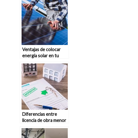
el confort térmico del
hogar
Ventajas de colocar
energía solar en tu
tejado
Diferencias entre
licencia de obra menor
y obra mayor para
reformas