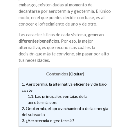
embargo, existen dudas al momento de
decantarse por aerotermia y geotermia. El único
modo, en el que puedes decidir con base, es al
conocer el ofrecimiento de uno y de otro.
Las características de cada sistema,
generan
diferentes beneficios
. Por eso, la mejor
alternativa, es que reconozcas cuál es la
decisión que más te conviene, sin pasar por alto
tus necesidades.
Contenidos
[
Ocultar
]
1.
Aerotermia, la alternativa eficiente y de bajo
coste
1.1.
Las principales ventajas de la
aerotermia son:
2.
Geotermia, el aprovechamiento de la energía
del subsuelo
3.
¿Aerotermia o geotermia?