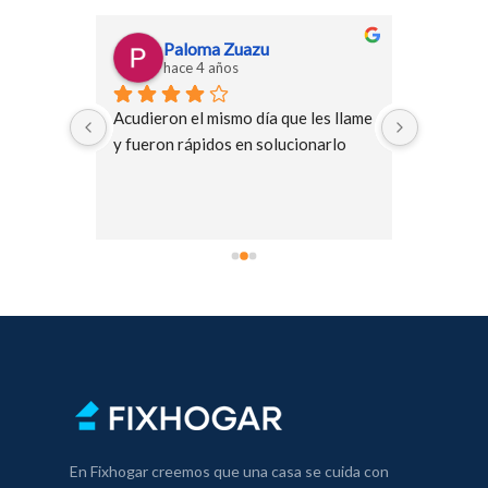
esperanza garcia
hace 4 años
es llame 
Muy buen profesional y puntual
narlo
En Fixhogar creemos que una casa se cuida con