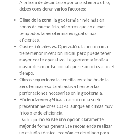
A la hora de decantarse por un sistema u otro,
debes considerar varios factores:
Clima de la zona:
la geotermia rinde más en
zonas de mucho frío, mientras que en climas
templados la aerotermia es igual o más
eficientes.
Costes iniciales vs. Operación:
la aerotermia
tiene menor inversión inicial, pero puede tener
mayor coste operativo. La geotermia implica
mayor desembolso inicial que se amortiza con el
tiempo.
Obras requeridas:
la sencilla instalación de la
aerotermia resulta atractiva frente a las
perforaciones necesarias en la geotermia.
Eficiencia energética:
la aerotermia suele
presentar mejores COPs, aunque en climas muy
fríos pierde eficiencia.
Dado que
no existe una opción claramente
mejor
de forma general, se recomienda realizar
un estudio técnico-económico detallado para