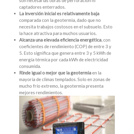
son necesarias obras de perforación ni
captadores enterrados.
La inversión inicial es relativamente baja
comparada con la geotermia, dado que no
necesita trabajos costosos en el subsuelo. Esto
la hace atractiva para muchos usuarios.
Alcanza una elevada eficiencia energética
, con
coeficientes de rendimiento (COP) de entre 3 y
5. Esto significa que genera entre 3 y 5 kWh de
energía térmica por cada kWh de electricidad
consumida.
Rinde igual o mejor que la geotermia
en la
mayoría de climas templados. Solo en zonas de
mucho frío extremo, la geotermia presenta
mejores rendimientos.