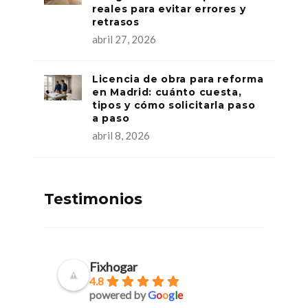
reales para evitar errores y
retrasos
abril 27, 2026
Licencia de obra para reforma
en Madrid: cuánto cuesta,
tipos y cómo solicitarla paso
a paso
abril 8, 2026
Testimonios
Fixhogar
4.8
powered by
G
o
o
g
l
e