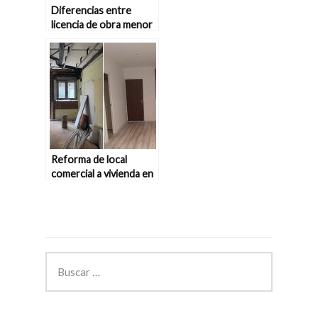
Diferencias entre
licencia de obra menor
y obra mayor para
reformas
Reforma de local
comercial a vivienda en
Pozuelo