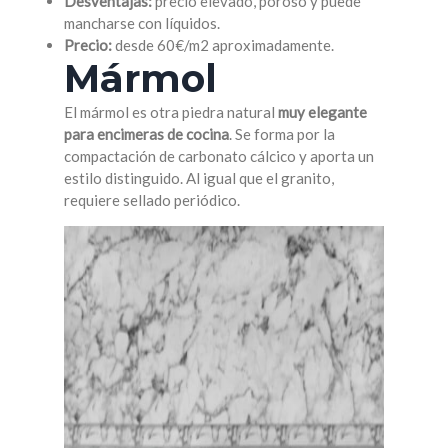
Desventajas:
precio elevado, poroso y puede
mancharse con líquidos.
Precio:
desde 60€/m2 aproximadamente.
Mármol
El mármol es otra piedra natural
muy elegante
para encimeras de cocina
. Se forma por la
compactación de carbonato cálcico y aporta un
estilo distinguido. Al igual que el granito,
requiere sellado periódico.