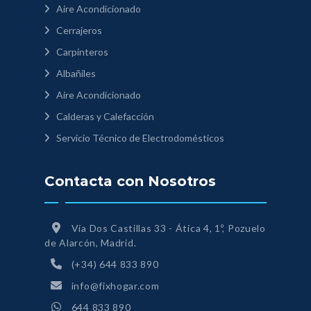
Aire Acondicionado
Cerrajeros
Carpinteros
Albañiles
Aire Acondicionado
Calderas y Calefacción
Servicio Técnico de Electrodomésticos
Contacta con Nosotros
Vía Dos Castillas 33 - Ática 4, 1º, Pozuelo
de Alarcón, Madrid.
(+34) 644 833 890
info@fixhogar.com
644 833 890