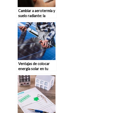
Cambiar a aerotermia y
suelo radiante: la
solución definitiva para
el confort térmico del
hogar
Ventajas de colocar
energía solar en tu
tejado